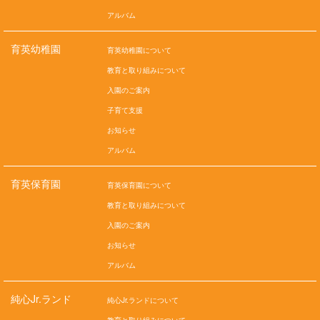
アルバム
育英幼稚園
育英幼稚園について
教育と取り組みについて
入園のご案内
子育て支援
お知らせ
アルバム
育英保育園
育英保育園について
教育と取り組みについて
入園のご案内
お知らせ
アルバム
純心Jr.ランド
純心Jr.ランドについて