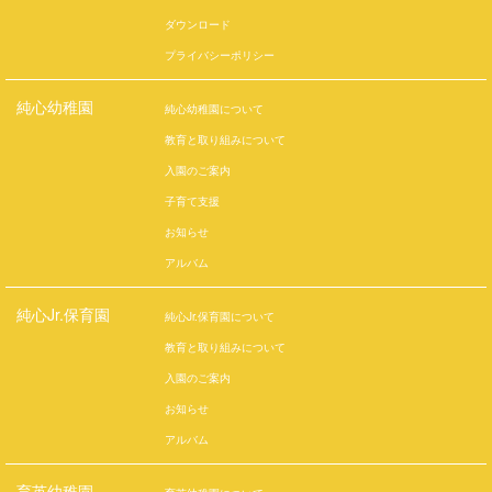
ダウンロード
プライバシーポリシー
純心幼稚園
純心幼稚園について
教育と取り組みについて
入園のご案内
子育て支援
お知らせ
アルバム
純心Jr.保育園
純心Jr.保育園について
教育と取り組みについて
入園のご案内
お知らせ
アルバム
育英幼稚園