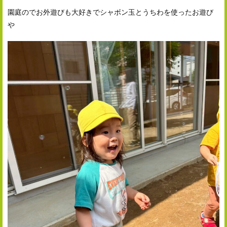
園庭のでお外遊びも大好きでシャボン玉とうちわを使ったお遊び
や