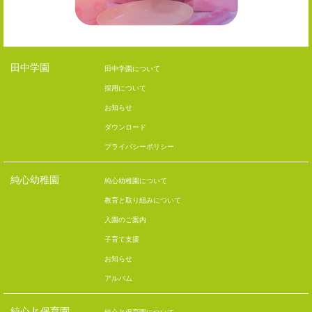
田中学園
田中学園について
採用について
お知らせ
ダウンロード
プライバシーポリシー
純心幼稚園
純心幼稚園について
教育と取り組みについて
入園のご案内
子育て支援
お知らせ
アルバム
純心Jr.保育園