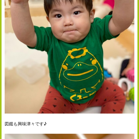
図鑑も興味津々です♪