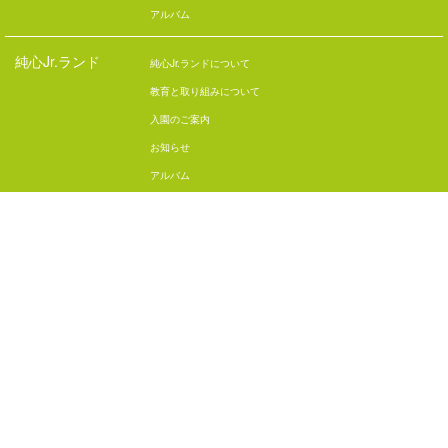
アルバム
純心Jr.ランド
純心Jr.ランドについて
教育と取り組みについて
入園のご案内
お知らせ
アルバム