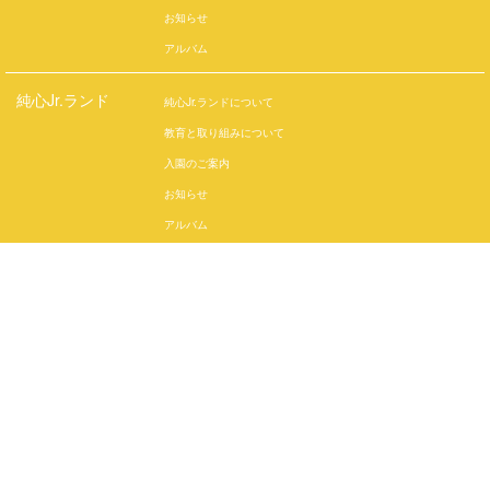
お知らせ
アルバム
純心Jr.ランド
純心Jr.ランドについて
教育と取り組みについて
入園のご案内
お知らせ
アルバム