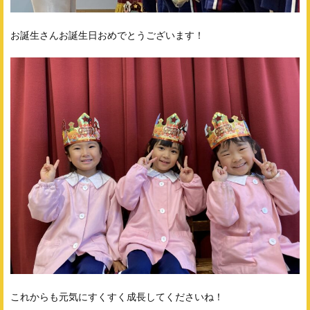
お誕生さんお誕生日おめでとうございます！
これからも元気にすくすく成長してくださいね！