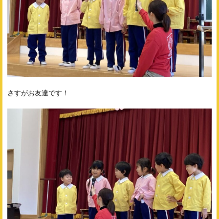
さすがお友達です！