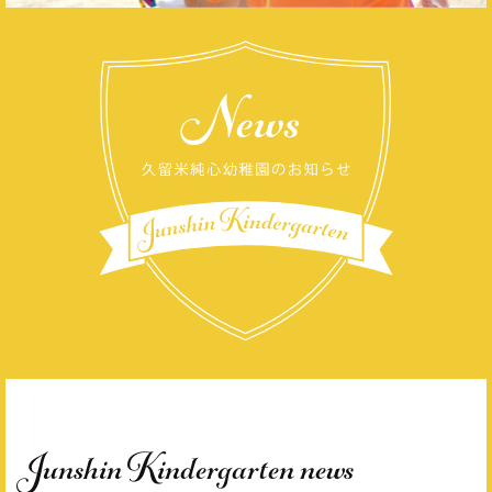
Junshin Kindergarten news