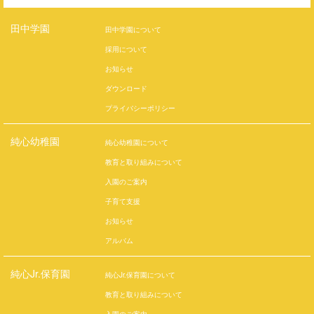
田中学園
田中学園について
採用について
お知らせ
ダウンロード
プライバシーポリシー
純心幼稚園
純心幼稚園について
教育と取り組みについて
入園のご案内
子育て支援
お知らせ
アルバム
純心Jr.保育園
純心Jr.保育園について
教育と取り組みについて
入園のご案内